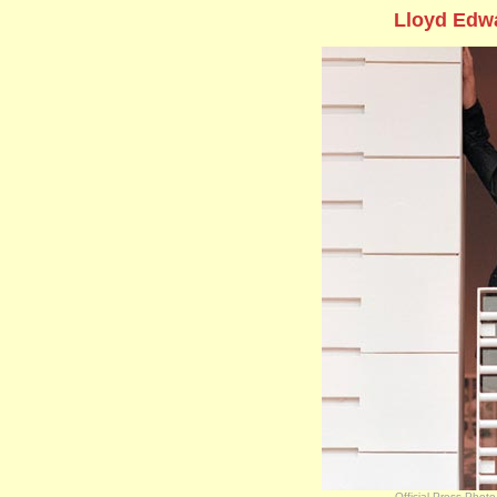
Lloyd Edw
Official Press-Phot