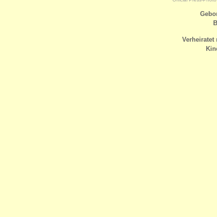
Gebo
Verheiratet 
Kin